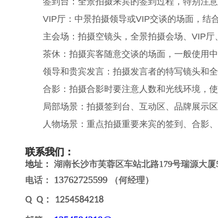
‌‌签到台‌：全景拍摄来宾的签到过程，特别注意
‌‌VIP厅‌：中景拍摄领导或VIP交谈的场面，
‌主会场‌：拍摄空镜头，全景拍摄会场、VIP
‌‌茶休‌：拍摄宾客随意交谈的场面，一般使用
‌领导和贵宾发言‌：拍摄发言者的特写镜头和全
‌合影‌：拍摄合影时要注意人数和光线环境，使
‌局部场景‌：拍摄签到台、互动区、品牌展示区
‌人物场景‌：重点拍摄重要来宾的签到、合影、
联系我们：
地址：
湖南长沙市芙蓉区车站北路
179
号瑞源大厦
13762725599
电话：
（何经理）
：
Q Q
1254584218