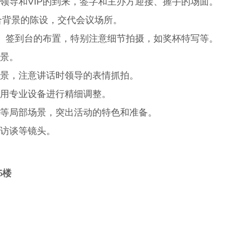
领导和VIP的到来，签字和主办方迎接、握手的场面。
结合背景的陈设，交代会议场所。
厅、签到台的布置，特别注意细节拍摄，如奖杯特写等。
中景。
景，注意讲话时领导的表情抓拍。
用专业设备进行精细调整。
等局部场景，突出活动的特色和准备。
访谈等镜头。
5楼