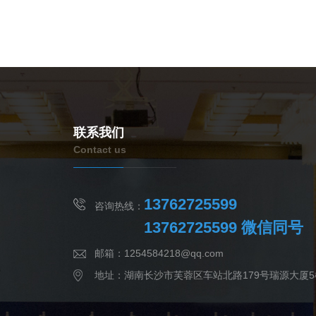
联系我们
Contact us
13762725599
咨询热线：
13762725599 微信同号
邮箱：1254584218@qq.com
地址：湖南长沙市芙蓉区车站北路179号瑞源大厦5